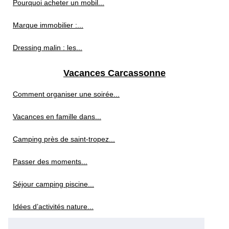
Pourquoi acheter un mobil...
Marque immobilier :...
Dressing malin : les...
Vacances Carcassonne
Comment organiser une soirée...
Vacances en famille dans...
Camping près de saint-tropez...
Passer des moments...
Séjour camping piscine...
Idées d’activités nature...
Pourquoi investir dans un...