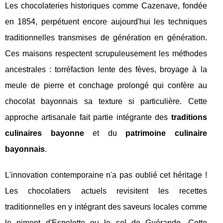
Les chocolateries historiques comme Cazenave, fondée
en 1854, perpétuent encore aujourd'hui les techniques
traditionnelles transmises de génération en génération.
Ces maisons respectent scrupuleusement les méthodes
ancestrales : torréfaction lente des fèves, broyage à la
meule de pierre et conchage prolongé qui confère au
chocolat bayonnais sa texture si particulière. Cette
approche artisanale fait partie intégrante des
traditions
culinaires bayonne
et du
patrimoine culinaire
bayonnais
.
L'innovation contemporaine n'a pas oublié cet héritage !
Les chocolatiers actuels revisitent les recettes
traditionnelles en y intégrant des saveurs locales comme
le piment d'Espelette ou le sel de Guérande. Cette