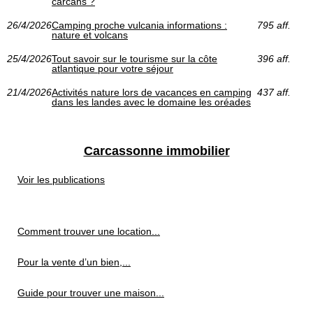
carcans ?
26/4/2026
Camping proche vulcania informations :
795 aff.
nature et volcans
25/4/2026
Tout savoir sur le tourisme sur la côte
396 aff.
atlantique pour votre séjour
21/4/2026
Activités nature lors de vacances en camping
437 aff.
dans les landes avec le domaine les oréades
Carcassonne immobilier
Voir les publications
Comment trouver une location...
Pour la vente d’un bien,...
Guide pour trouver une maison...