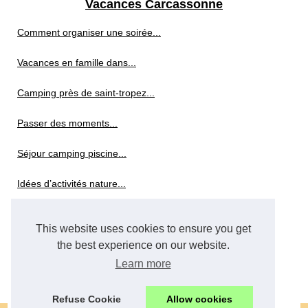
Vacances Carcassonne
Comment organiser une soirée...
Vacances en famille dans...
Camping près de saint-tropez...
Passer des moments...
Séjour camping piscine...
Idées d’activités nature...
Pourquoi investir dans un...
This website uses cookies to ensure you get
Camping proche vulcania...
the best experience on our website.
Learn more
Tout savoir sur le tourisme...
Refuse Cookie
Allow cookies