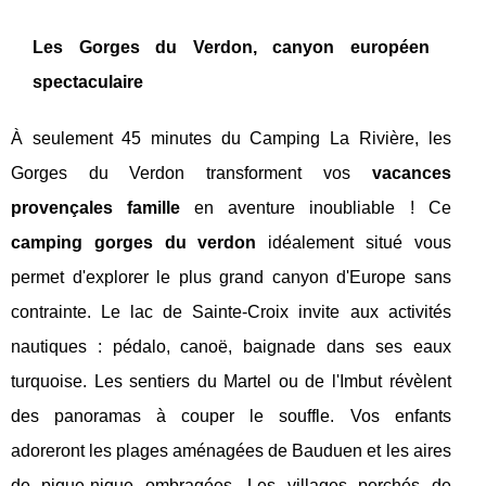
Les Gorges du Verdon, canyon européen
spectaculaire
À seulement 45 minutes du Camping La Rivière, les
Gorges du Verdon transforment vos
vacances
provençales famille
en aventure inoubliable ! Ce
camping gorges du verdon
idéalement situé vous
permet d'explorer le plus grand canyon d'Europe sans
contrainte. Le lac de Sainte-Croix invite aux activités
nautiques : pédalo, canoë, baignade dans ses eaux
turquoise. Les sentiers du Martel ou de l'Imbut révèlent
des panoramas à couper le souffle. Vos enfants
adoreront les plages aménagées de Bauduen et les aires
de pique-nique ombragées. Les villages perchés de