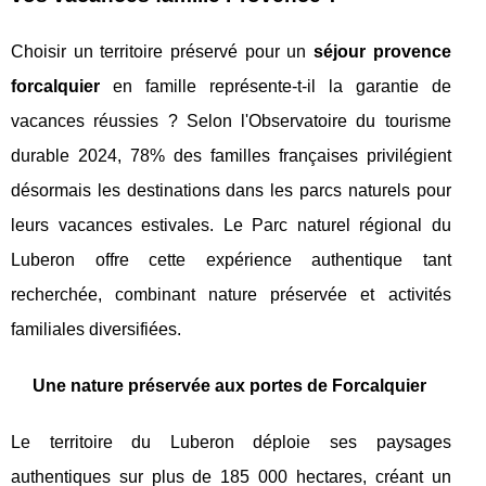
Choisir un territoire préservé pour un
séjour provence
forcalquier
en famille représente-t-il la garantie de
vacances réussies ? Selon l'Observatoire du tourisme
durable 2024, 78% des familles françaises privilégient
désormais les destinations dans les parcs naturels pour
leurs vacances estivales. Le Parc naturel régional du
Luberon offre cette expérience authentique tant
recherchée, combinant nature préservée et activités
familiales diversifiées.
Une nature préservée aux portes de Forcalquier
Le territoire du Luberon déploie ses paysages
authentiques sur plus de 185 000 hectares, créant un