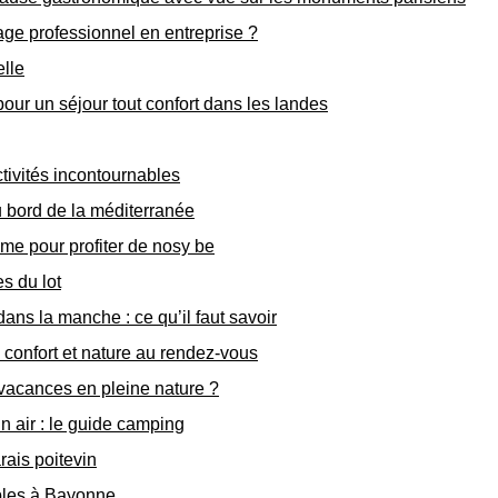
age professionnel en entreprise ?
lle
ur un séjour tout confort dans les landes
ctivités incontournables
 bord de la méditerranée
e pour profiter de nosy be
es du lot
ns la manche : ce qu’il faut savoir
 confort et nature au rendez-vous
 vacances en pleine nature ?
in air : le guide camping
rais poitevin
ables à Bayonne