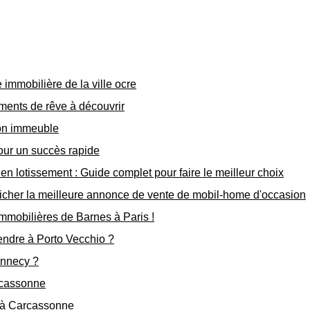
immobilière de la ville ocre
ments de rêve à découvrir
on immeuble
our un succès rapide
n lotissement : Guide complet pour faire le meilleur choix
icher la meilleure annonce de vente de mobil-home d'occasion
immobilières de Barnes à Paris !
vendre à Porto Vecchio ?
Annecy ?
rcassonne
 à Carcassonne