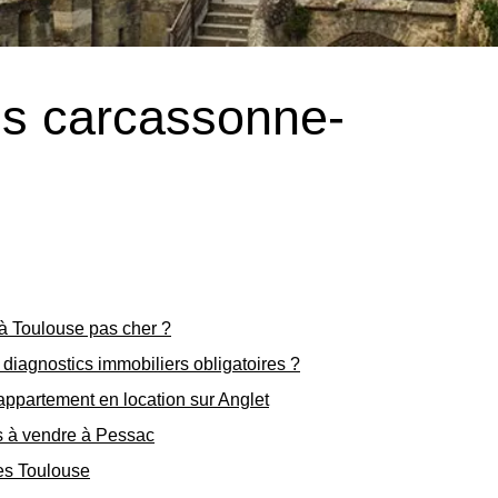
ons carcassonne-
à Toulouse pas cher ?
 diagnostics immobiliers obligatoires ?
appartement en location sur Anglet
s à vendre à Pessac
es Toulouse