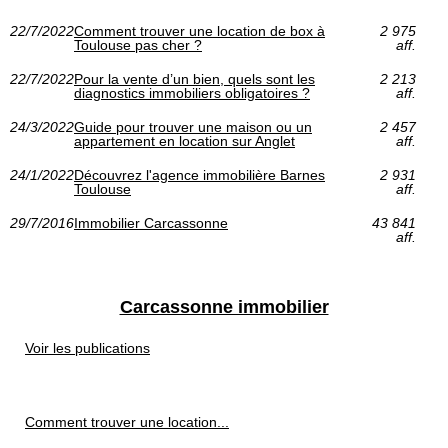
22/7/2022
Comment trouver une location de box à
2 975
Toulouse pas cher ?
aff.
22/7/2022
Pour la vente d’un bien, quels sont les
2 213
diagnostics immobiliers obligatoires ?
aff.
24/3/2022
Guide pour trouver une maison ou un
2 457
appartement en location sur Anglet
aff.
24/1/2022
Découvrez l'agence immobilière Barnes
2 931
Toulouse
aff.
29/7/2016
Immobilier Carcassonne
43 841
aff.
Carcassonne immobilier
Voir les publications
Comment trouver une location...